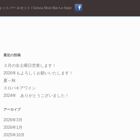
ットバー ルセット / Ginza Shot Bar Le Sept
最近の投稿
３月の全土曜日営業します！
2026年もよろしくお願いいたします！
夏～秋
スロバキアワイン
2024年 ありがとうございました！
アーカイブ
2026年3月
2026年1月
2025年10月