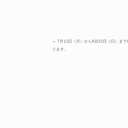
投稿ナビゲーション
←
7月12日（月）から8月22日（日）ま
ります。