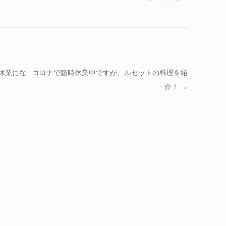
で休業にな
コロナで臨時休業中ですが、ルセットの料理を紹
介！
→