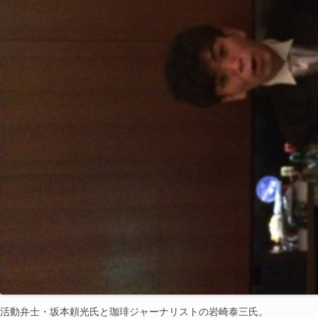
活動弁士・坂本頼光氏と珈琲ジャーナリストの岩崎泰三氏。