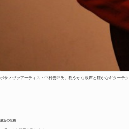
ボサノヴァアーティスト中村善郎氏。穏やかな歌声と確かなギターテク
最近の投稿