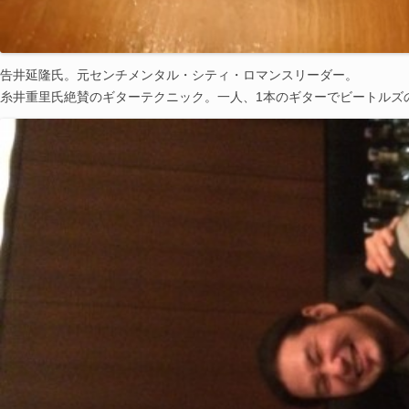
告井延隆氏。元センチメンタル・シティ・ロマンスリーダー。
糸井重里氏絶賛のギターテクニック。一人、1本のギターでビートルズ