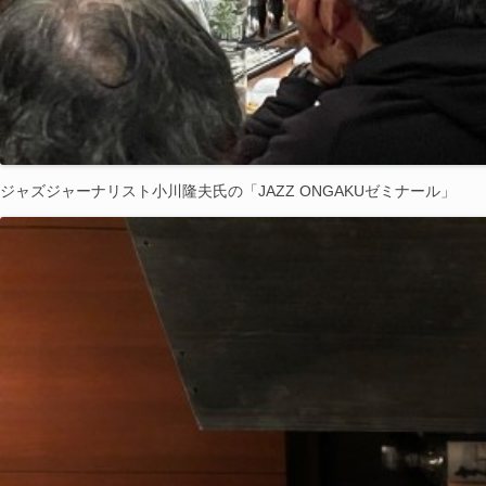
ジャズジャーナリスト小川隆夫氏の「JAZZ ONGAKUゼミナール」