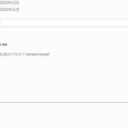
2012年12月
2012年11月
検
索:
LINK
以前のブログ / tawawa lesept