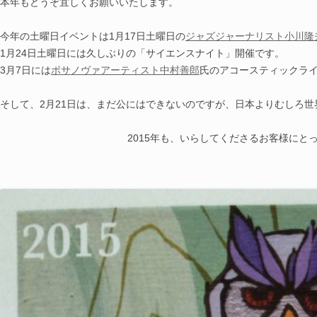
本年もどうぞ宜しくお願いいたします。
今年の土曜日イベントは1月17日土曜日の
ジャズジャーナリスト小川隆
1月24日土曜日には久しぶりの「サイエンスナイト」開催です。
3月7日には
ボサノヴァアーティスト中村善郎
氏のアコースティックラ
そして、2月21日は、まだ公にはできないのですが、日本よりむしろ
2015年も、いらしてくださるお客様に
沢山の感