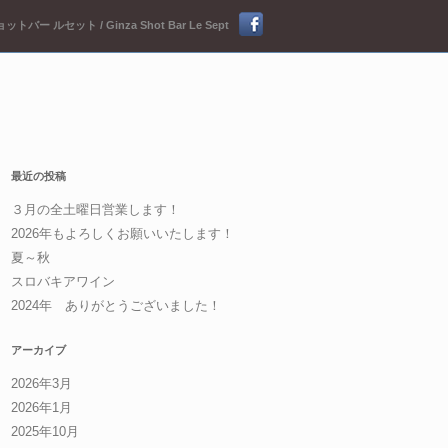
ットバー ルセット / Ginza Shot Bar Le Sept
最近の投稿
３月の全土曜日営業します！
2026年もよろしくお願いいたします！
夏～秋
スロバキアワイン
2024年 ありがとうございました！
アーカイブ
2026年3月
2026年1月
2025年10月