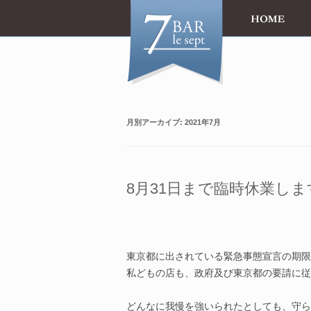
月別アーカイブ:
2021年7月
8月31日まで臨時休業しま
東京都に出されている緊急事態宣言の期限
私どもの店も、政府及び東京都の要請に従
どんなに我慢を強いられたとしても、守ら