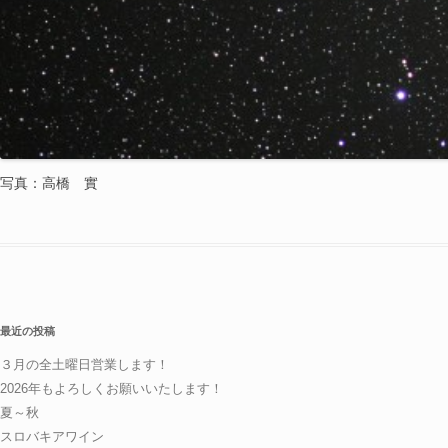
写真：高橋 實
最近の投稿
３月の全土曜日営業します！
2026年もよろしくお願いいたします！
夏～秋
スロバキアワイン