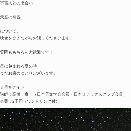
宇宙人との出会い
天空の奇観
について、
映像を交えながらお話しくださいます。
質問ももちろん大歓迎です！
星に包まれる夏の時・・・
まだお席のゆとりございます。
☆星空ナイト
講師：高橋 實 （日本天文学会会員・日本ミノックスク
ラブ会員）
会費：2千円（ワンドリンク付）