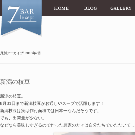
月別アーカイブ:
2013年7月
新潟の枝豆
新潟の枝豆。
8月31日まで新潟枝豆がお通しやスープで活躍します！
新潟枝豆は実は作付面積では日本一なんだそうです。
でも、出荷量が少ない。
なぜなら美味しすぎるので作った農家の方々は自分たちでいただいてし