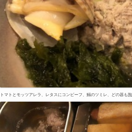
トマトとモッツアレラ、レタスにコンビーフ、鰯のツミレ、どの器も
陶