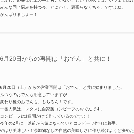
しかし、必要な売上の半分もいかない、という現状では、いつまで続け
みんな同じ悩みを持つ今、とにかく、頑張らなくちゃ、ですよね。
がんばりましょー！
6月20日からの再開は「おでん」と共に！
1er Juillet
6月20日（土）からの営業再開は「おでん」と共に始まりました。
ふつうのおでんも用意していますが、
変わり種のおでんも、もちろん！です。
一番人気は、レタスに自家製コンビーフのおでんです。
コンビーフは1週間かけて作っているのですよ！
今年の2月に、以前から気になっていたコンビーフ作りに着手。
やはり美味しい！添加物なしの自然の美味しさに作り続けようと決めた