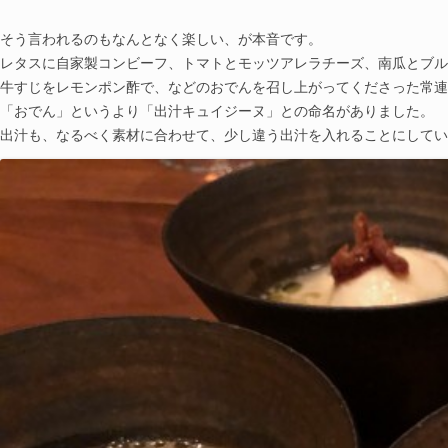
そう言われるのもなんとなく楽しい、が本音です。
レタスに自家製コンビーフ、トマトとモッツアレラチーズ、南瓜とブル
牛すじをレモンポン酢で、などのおでんを召し上がってくださった常連
「おでん」というより「出汁キュイジーヌ」との命名がありました。
出汁も、なるべく素材に合わせて、少し違う出汁を入れることにしてい