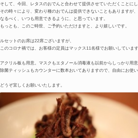
そして、今回、レタスのおでんと合わせて提供させていただくことにし
その時々により、変わり種のおでんは提供できないこともありますが、
なるべく、いつも用意できるように、と思っています。
もっとも、このご時世、ご予約いただけますと、より嬉しいです。
ルセットのお席は22席ございますが、
このコロナ禍では、お客様の定員はマックス11名様でお願いしていま
アクリル板も用意。マスクもエタノール消毒液も以前からしっかり用意
除菌ティッシュもカウンターに数本おいてありますので、自由にお使い
どうぞ宜しくお願いいたします。