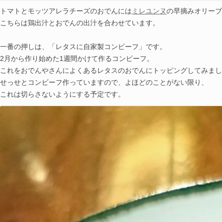
トマトとモッツアレラチーズのおでんには
ミレユンヌ
の早摘みオリーブ
こちらは鶏出汁とおでんの出汁を合わせています。
一番の押しは、「レタスに自家製コンビーフ」です。
2月から作り始めた1週間かけて作るコンビーフ。
これをおでんやさんによくあるレタスのおでんにトッピングしてみまし
せっせとコンビーフ作っていますので、よほどのことがない限り、
これは切らさないようにする予定です。