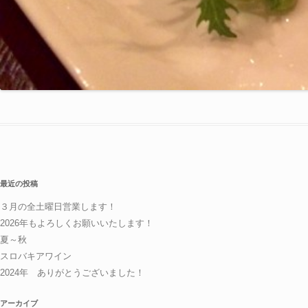
最近の投稿
３月の全土曜日営業します！
2026年もよろしくお願いいたします！
夏～秋
スロバキアワイン
2024年 ありがとうございました！
アーカイブ