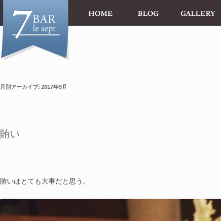
月別アーカイブ:
2017年9月
賄い
賄いはとても大事だと思う。