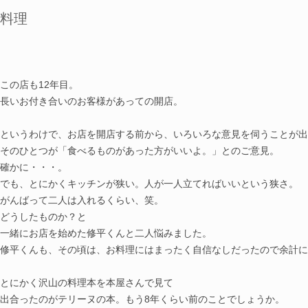
料理
この店も12年目。
長いお付き合いのお客様があっての開店。
というわけで、お店を開店する前から、いろいろな意見を伺うことが出
そのひとつが「食べるものがあった方がいいよ。」とのご意見。
確かに・・・。
でも、とにかくキッチンが狭い。人が一人立てればいいという狭さ。
がんばって二人は入れるくらい、笑。
どうしたものか？と
一緒にお店を始めた修平くんと二人悩みました。
修平くんも、その頃は、お料理にはまったく自信なしだったので余計に
とにかく沢山の料理本を本屋さんで見て
出合ったのがテリーヌの本。もう8年くらい前のことでしょうか。