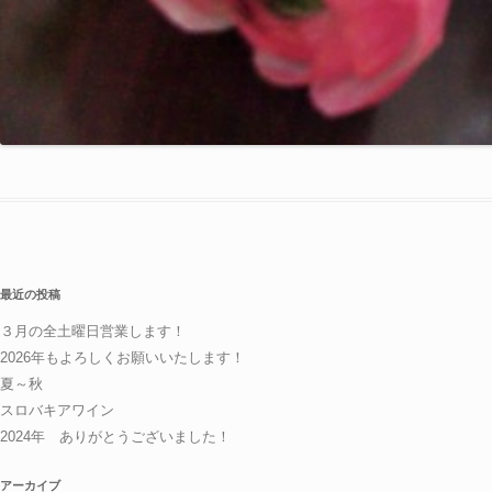
最近の投稿
３月の全土曜日営業します！
2026年もよろしくお願いいたします！
夏～秋
スロバキアワイン
2024年 ありがとうございました！
アーカイブ