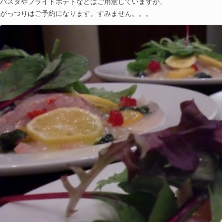
パスタやフライドポテトなどはご用意していますが、
がっつりはご予約になります。すみません。。。