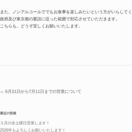
また、ノンアルコールででもお食事を楽しみたいという方がいらしてく
政府及び東京都の要請に従った範囲で対応させていただきます。
こちらも、どうぞ宜しくお願いいたします。
投稿ナビゲーション
←
6月21日から7月11日までの営業について
最近の投稿
３月の全土曜日営業します！
2026年もよろしくお願いいたします！