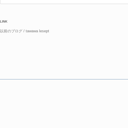
索:
LINK
以前のブログ / tawawa lesept