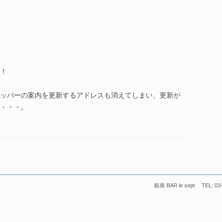
！
ッパーの案内を更新するアドレスも消えてしまい、更新が
・・・。
銀座 BAR le sept TEL: 03-