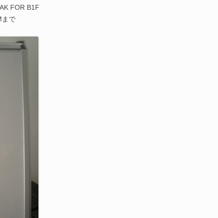
K FOR B1F
PMまで