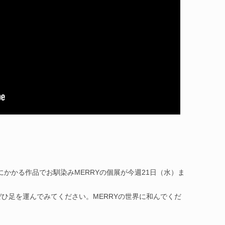
や壁にかかる作品でお馴染みMERRYの個展が今週21日（水）ま
中です。ぜひ足を運んでみてください。MERRYの世界に和んでくだ