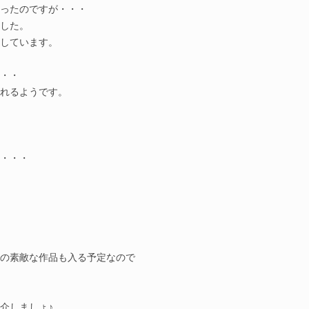
ったのですが・・・
ました。
しています。
・・
れるようです。
・・・
。
の素敵な作品も入る予定なので
介しましょ♪