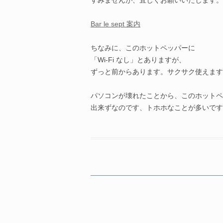
すみませんが、宜しくお願いいたします。
Bar le sept 案内
ちなみに、このホットペッパーに
「Wi-Fi なし」とありますが、
ずっと前からあります。サクサク使えます
パソコンが壊れたことから、このホットペ
出来ずなのです、トホホなことが多いです