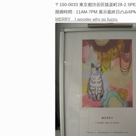
〒150-0033 東京都渋谷区猿楽町28-2 SPEA
開廊時間 : 11AM-7PM 展示最終日のみ6
MERRY I wonder why so fuzzy.