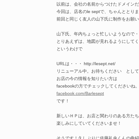
以前は、会社の名前からつけたドメインだ
今回は、店名のle septで、ちゃんととり
前回と同じく友人の山下氏に制作をお願い
山下氏、年内ちょっと忙しいようなので・
とりあえずは、地図が見れるようにしてく
というわけで
URLは・・・ http://lesept.net/
リニューアル中。お待ちください として
お店の今の情報を知りたい方は
facebookの方でチェックしてくださいね
facebook.com/Barlesept
です！
新しいＨＰは、お店と関わりのある方たち
楽しみにしていてくださいませ！
そうです！久しぶりに佐藤礼央くんの曲紹