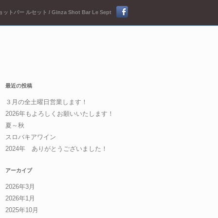
ットバー ルセット / Ginza Shot Bar Le Sept
最近の投稿
３月の全土曜日営業します！
2026年もよろしくお願いいたします！
夏～秋
スロバキアワイン
2024年 ありがとうございました！
アーカイブ
2026年3月
2026年1月
2025年10月