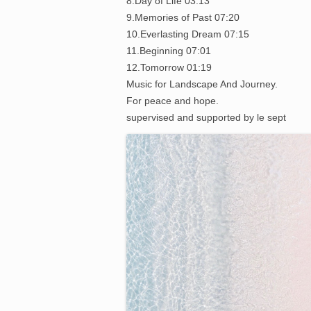
8.Day of Life 03:13
9.Memories of Past 07:20
10.Everlasting Dream 07:15
11.Beginning 07:01
12.Tomorrow 01:19
Music for Landscape And Journey.
For peace and hope.
supervised and supported by le sept