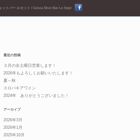
ットバー ルセット / Ginza Shot Bar Le Sept
最近の投稿
３月の全土曜日営業します！
2026年もよろしくお願いいたします！
夏～秋
スロバキアワイン
2024年 ありがとうございました！
アーカイブ
2026年3月
2026年1月
2025年10月