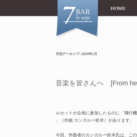
月別アーカイブ:
2024年1月
音楽を皆さんへ [From here to 
ルセットが企画に参加したものに「飛行機での旅
」（作曲:カンガルー鈴木）があります。
今回、作曲者のカンガルー鈴木氏は、この「Fr