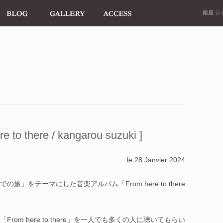
銀座 ショ
there / kangarou suzuki ]
le 28 Janvier 2024
」をテーマにした音楽アルバム「From here to there
om here to there」を一人でも多くの人に聴いてもらい