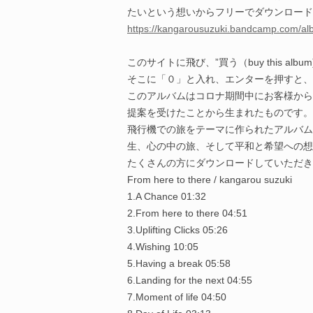
たいという想いからフリーでダウンロード
https://kangarousuzuki.bandcamp.com/al
このサイトに飛び、”買う（buy this 
そこに「０」と入れ、エンターを押すと、
このアルバムはコロナ期間中にお客様から
提案を受けたことから生まれたものです。
飛行機での旅をテーマに作られたアルバム
生、心の中の旅、そして平和と希望への想
たくさんの方にダウンロードしていただき
From here to there / kangarou suzuki
1.A Chance 01:32
2.From here to there 04:51
3.Uplifting Clicks 05:26
4.Wishing 10:05
5.Having a break 05:58
6.Landing for the next 04:55
7.Moment of life 04:50