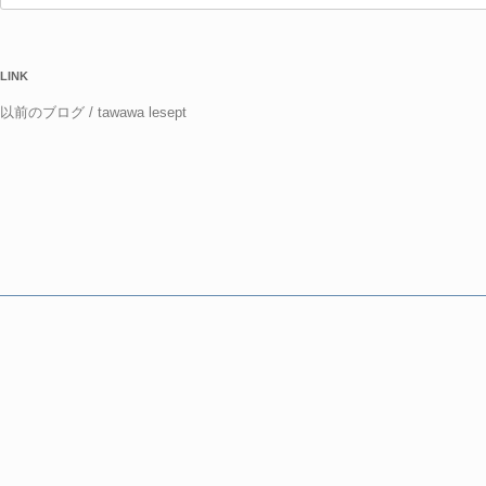
索:
LINK
以前のブログ / tawawa lesept