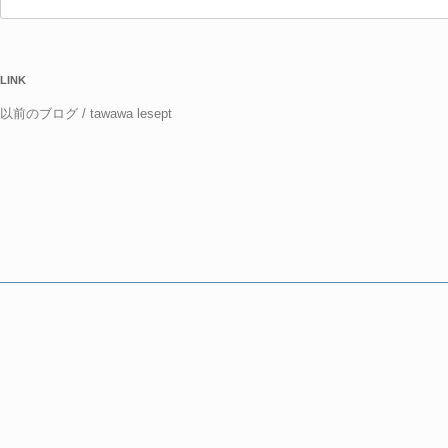
検
索:
LINK
以前のブログ / tawawa lesept