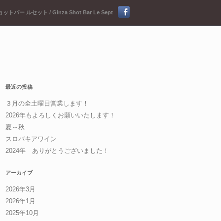
ットバー ルセット / Ginza Shot Bar Le Sept
最近の投稿
３月の全土曜日営業します！
2026年もよろしくお願いいたします！
夏～秋
スロバキアワイン
2024年 ありがとうございました！
アーカイブ
2026年3月
2026年1月
2025年10月