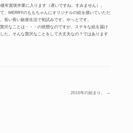
の後年賀状作業に入ります（遅いですね、すみません）。
て、MERRYのももちゃんにオリジナルの絵を描いていただ
。長い長い銀座生活で初試みです。やっとです。
贅沢なことは・・・の状態なのですが、ステキな絵を届け
した。そんな贅沢なことをして大丈夫なの？ではあります
2015年の始まり。
→