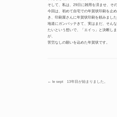
そして、私は、29日に雑用を済ませ、そ
今回は、初めて自宅での年賀状印刷を止め
き、印刷屋さんに年賀状印刷を頼みました
地道にガンバッテきて、実はまだ、そんな
たいという想いで、「エイっ」と決断しま
が、
苦労なしの願いを込めた年賀状です。
投稿ナビゲーション
←
le sept 13年目が始まりました。