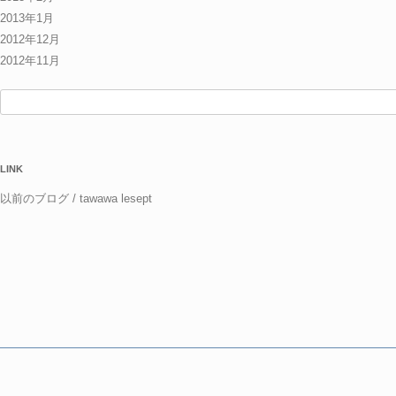
2013年1月
2012年12月
2012年11月
検
索:
LINK
以前のブログ / tawawa lesept