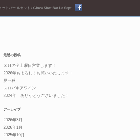
ットバー ルセット / Ginza Shot Bar Le Sept
最近の投稿
３月の全土曜日営業します！
2026年もよろしくお願いいたします！
夏～秋
スロバキアワイン
2024年 ありがとうございました！
アーカイブ
2026年3月
2026年1月
2025年10月