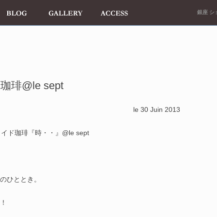
銀座 ショ
@le sept
le 30 Juin 2013
メイド珈琲『時・・
』@le sept
のひととき。
す！