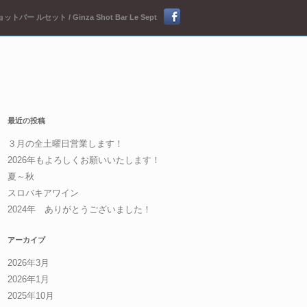
ットバー ルセット / Ginza Shot Bar Le Sept
最近の投稿
３月の全土曜日営業します！
2026年もよろしくお願いいたします！
夏～秋
スロバキアワイン
2024年 ありがとうございました！
アーカイブ
2026年3月
2026年1月
2025年10月