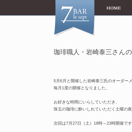
珈琲職人・岩崎泰三さんの珈琲
5月6月と開催した岩崎泰三氏のオーダー
毎月1度の開催となりました。
お好きな時間にいらしていただき、
珠玉の珈琲に酔いしれていただく土曜の夜
次回は7月27日（土）18時～23時開催で