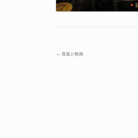
投稿ナビゲーション
←
音楽と映画