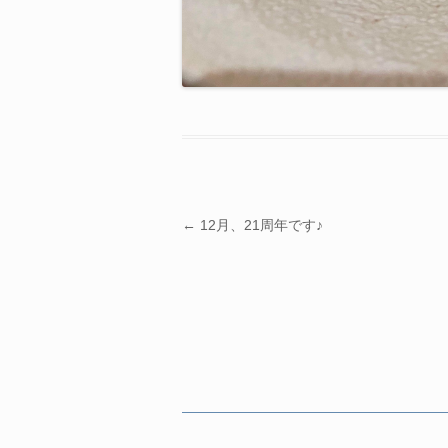
投稿ナビゲーション
←
12月、21周年です♪