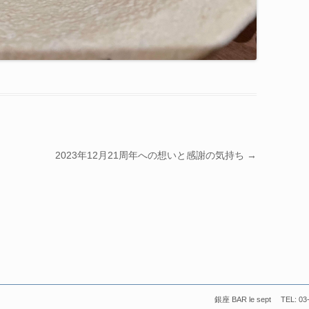
2023年12月21周年への想いと感謝の気持ち
→
銀座 BAR le sept TEL: 03-