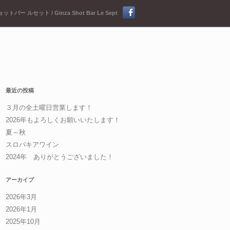
ットバー ルセット / Ginza Shot Bar Le Sept
最近の投稿
３月の全土曜日営業します！
2026年もよろしくお願いいたします！
夏～秋
スロバキアワイン
2024年 ありがとうございました！
アーカイブ
2026年3月
2026年1月
2025年10月