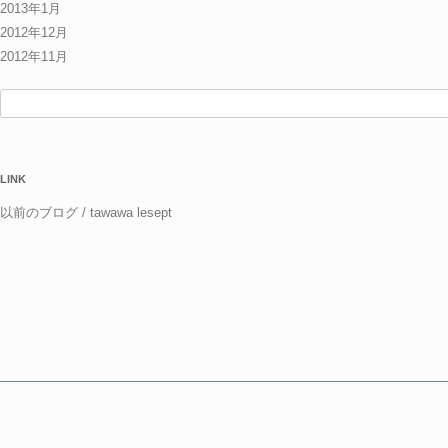
2013年1月
2012年12月
2012年11月
検
索:
LINK
以前のブログ / tawawa lesept