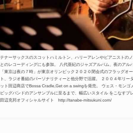
テナーサックスのスコットハミルトン、
ハリーアレンやピアニストのノ
とのレコーディングにも参加。 八代亜紀のジャズアルバム、夜のアル
「東京は夜の７時」
が東京オリンピック２０２０閉会式のフラッグオー
ト、
ラジオ番組のパーソナリティーと他分野で活躍。 ２００４年リーダーアル
ット田辺商店でBossa Cradle,Get on a swingを発売。 ウェ
ビッグバンドのアンサンブルに至るまで、
幅広いスタイル をこなすプ
田辺充邦オフィシャルサイト http://tanabe-mitsukuni.com/