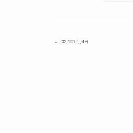
投稿ナビゲーション
←
2022年12月4日