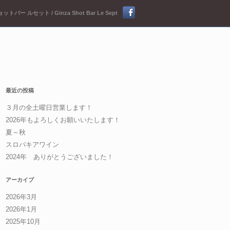
ットバー ルセット / Ginza Shot Bar Le Sept
最近の投稿
３月の全土曜日営業します！
2026年もよろしくお願いいたします！
夏～秋
スロバキアワイン
2024年 ありがとうございました！
アーカイブ
2026年3月
2026年1月
2025年10月