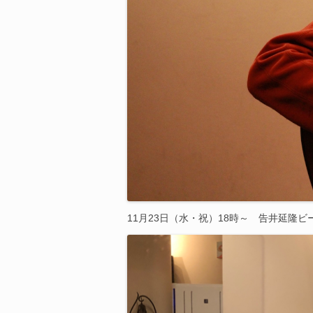
11月23日（水・祝）18時～ 告井延隆