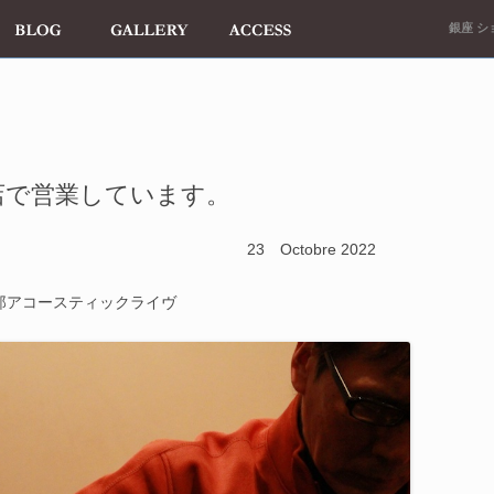
銀座 ショ
閉店で営業しています。
obre 2022
善郎アコースティックライヴ