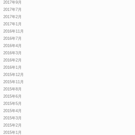
2017年9月
2017年7月
2017年2月
2017年1月
2016年11月
2016年7月
2016年4月
2016年3月
2016年2月
2016年1月
2015年12月
2015年11月
2015年8月
2015年6月
2015年5月
2015年4月
2015年3月
2015年2月
2015年1月