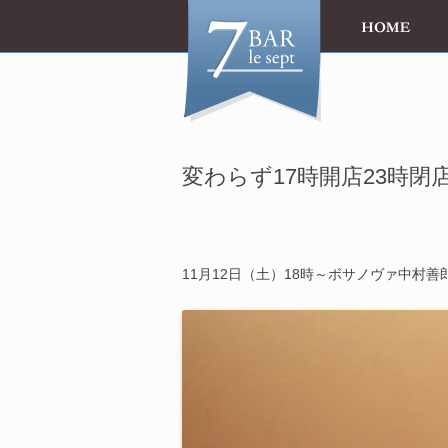
変わらず17時開店23時
23 Oct
11月12日（土）18時～ボサノヴァ中村