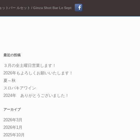
ットバー ルセット / Ginza Shot Bar Le Sept
最近の投稿
３月の全土曜日営業します！
2026年もよろしくお願いいたします！
夏～秋
スロバキアワイン
2024年 ありがとうございました！
アーカイブ
2026年3月
2026年1月
2025年10月