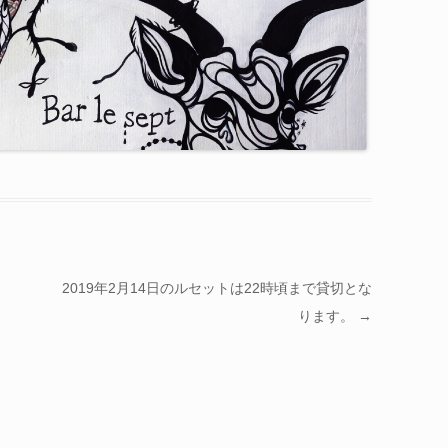
2019年2月14日のルセットは22時頃まで貸切とな
ります。
→