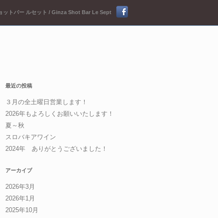
ットバー ルセット / Ginza Shot Bar Le Sept
最近の投稿
３月の全土曜日営業します！
2026年もよろしくお願いいたします！
夏～秋
スロバキアワイン
2024年 ありがとうございました！
アーカイブ
2026年3月
2026年1月
2025年10月