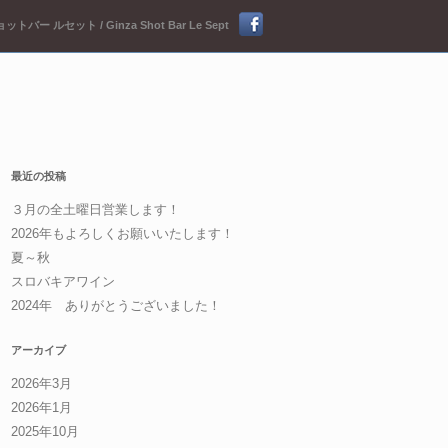
ットバー ルセット / Ginza Shot Bar Le Sept
最近の投稿
３月の全土曜日営業します！
2026年もよろしくお願いいたします！
夏～秋
スロバキアワイン
2024年 ありがとうございました！
アーカイブ
2026年3月
2026年1月
2025年10月