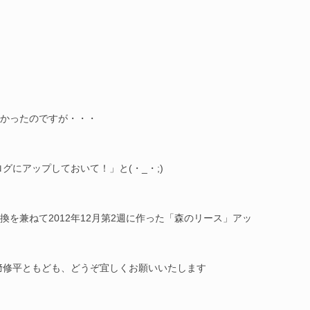
かったのですが・・・
グにアップしておいて！」と(・_・;)
を兼ねて2012年12月第2週に作った「森のリース」アッ
岩﨑修平ともども、どうぞ宜しくお願いいたします