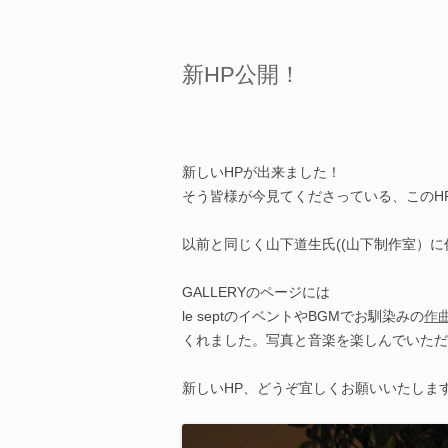
新HP公開！
新しいHPが出来ました！
そう皆様が今見てくださっている、このH
以前と同じく山下道生氏((山下制作室）に
GALLERYのページには
le septのイベントやBGMでお馴染みの
作
くれました。写真と音楽を楽しんでいただ
新しいHP、どうぞ宜しくお願いいたしま