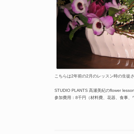
こちらは2年前の2月のレッスン時の生徒
STUDIO PLANTS 高瀬美紀のflower lesson@G
参加費用：8千円（材料費、花器、食事、