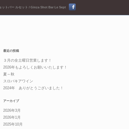
ットバー ルセット / Ginza Shot Bar Le Sept
最近の投稿
３月の全土曜日営業します！
2026年もよろしくお願いいたします！
夏～秋
スロバキアワイン
2024年 ありがとうございました！
アーカイブ
2026年3月
2026年1月
2025年10月