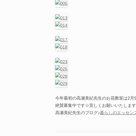
今年最初の高瀬美紀先生のお花教室は2月
絶賛募集中です☆宜しくお願いいたします
高瀬美紀先生のブログ♪
暮らしのエッセン