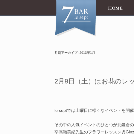
月別アーカイブ:
2013年1月
2月9日（土）はお花のレッスン
le septでは土曜日に様々なイベントを開
その中の人気イベントのひとつが北鎌倉の
宰高瀬美紀
先生のフラワーレッスン@Ginza Ba