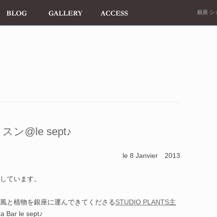
銀座 ショ
@le sept♪
le 8 Janvier 2013
催しています。
風と植物を銀座に運んできてくださる
STUDIO PLANTS主
r le sept♪