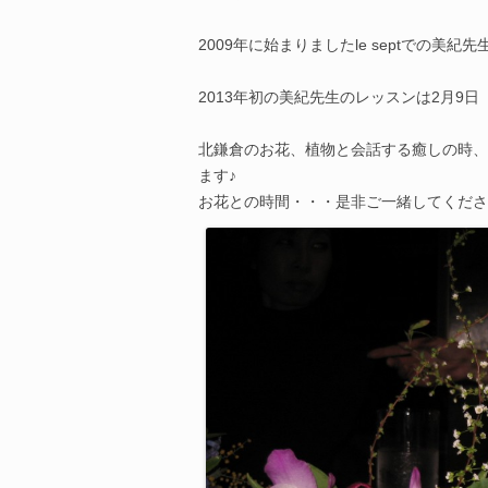
2009年に始まりましたle septでの美
2013年初の美紀先生のレッスンは2月9日
北鎌倉のお花、植物と会話する癒しの時、
ます♪
お花との時間・・・是非ご一緒してくださ