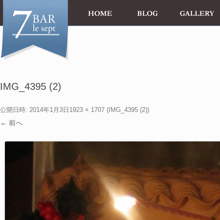
IMG_4395 (2)
公開日時:
2014年1月3日
1923 × 1707
(
IMG_4395 (2)
)
← 前へ