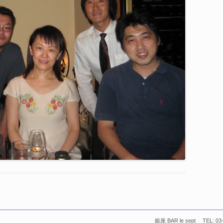
銀座 BAR le sept TEL: 03-