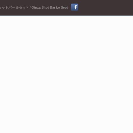
ットバー ルセット / Ginza Shot Bar Le Sept