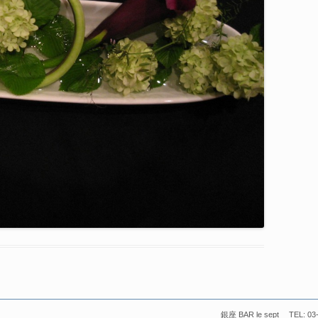
銀座 BAR le sept TEL: 03-