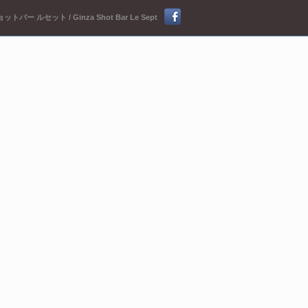
ットバー ルセット / Ginza Shot Bar Le Sept