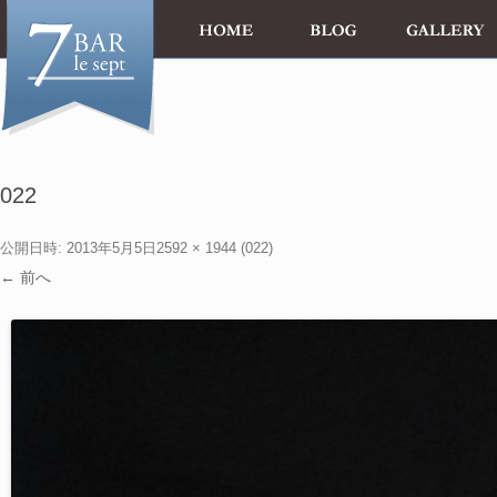
022
公開日時:
2013年5月5日
2592 × 1944
(
022
)
← 前へ