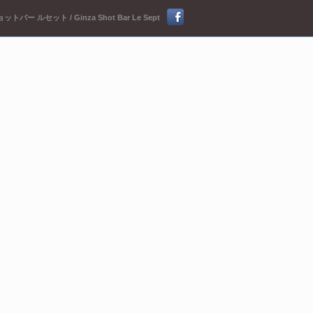
ットバー ルセット / Ginza Shot Bar Le Sept