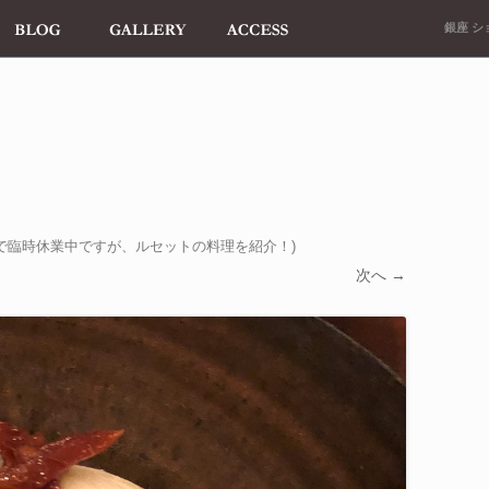
銀座 ショ
で臨時休業中ですが、ルセットの料理を紹介！
)
次へ →