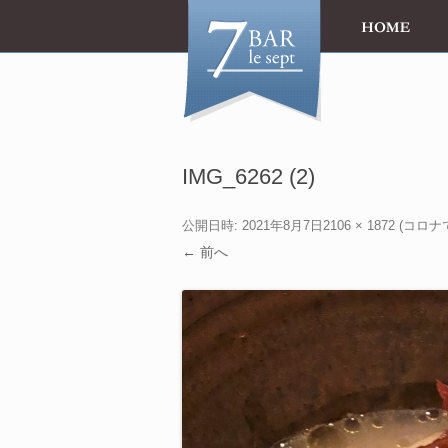
IMG_6262 (2)
公開日時:
2021年8月7日
2106 × 1872
(
コロナ
← 前へ