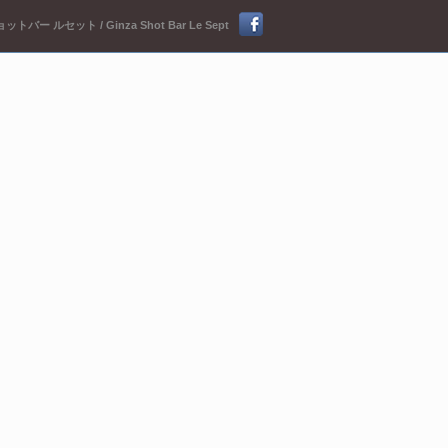
ットバー ルセット / Ginza Shot Bar Le Sept