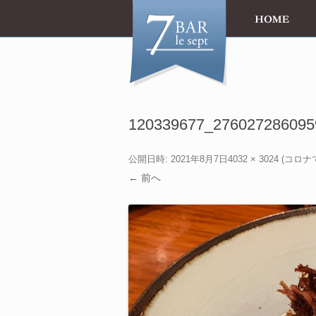
120339677_276027286095
公開日時:
2021年8月7日
4032 × 3024
(
コロナ
← 前へ