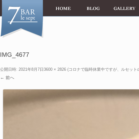
IMG_4677
公開日時:
2021年8月7日
3600 × 2826
(
コロナで臨時休業中ですが、ルセット
← 前へ