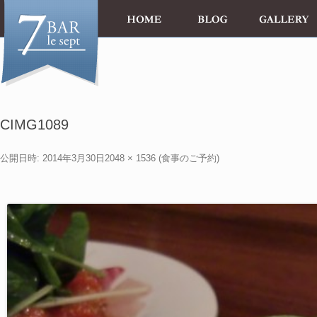
CIMG1089
公開日時:
2014年3月30日
2048 × 1536
(
食事のご予約
)