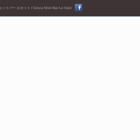
ットバー ルセット / Ginza Shot Bar Le Sept