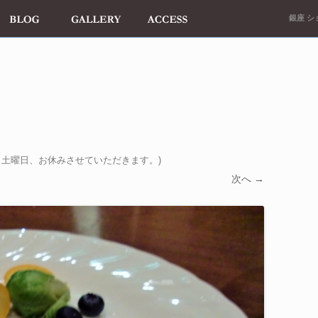
銀座 ショ
日土曜日、お休みさせていただきます。
)
次へ →