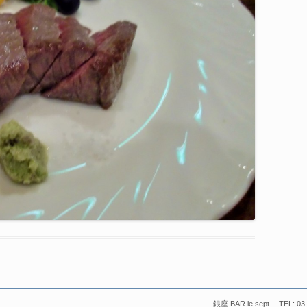
銀座 BAR le sept TEL: 03-