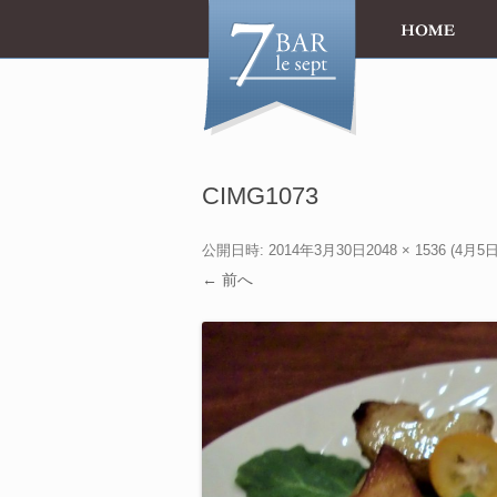
CIMG1073
公開日時:
2014年3月30日
2048 × 1536
(
4月5
← 前へ