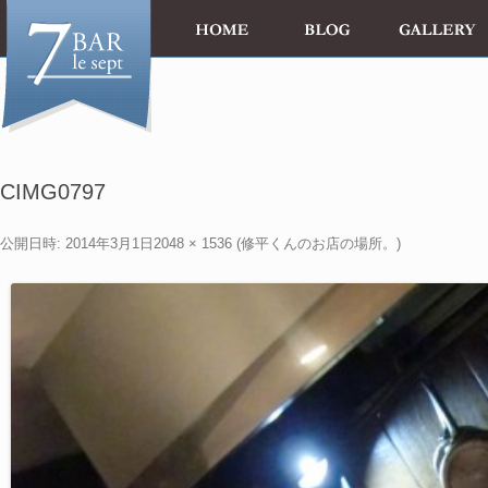
CIMG0797
公開日時:
2014年3月1日
2048 × 1536
(
修平くんのお店の場所。
)