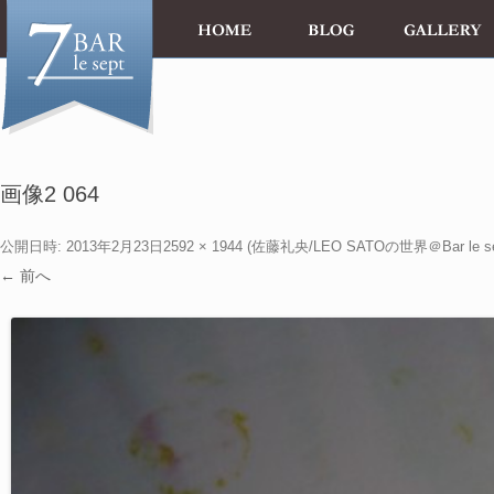
画像2 064
公開日時:
2013年2月23日
2592 × 1944
(
佐藤礼央/LEO SATOの世界＠Bar le se
← 前へ