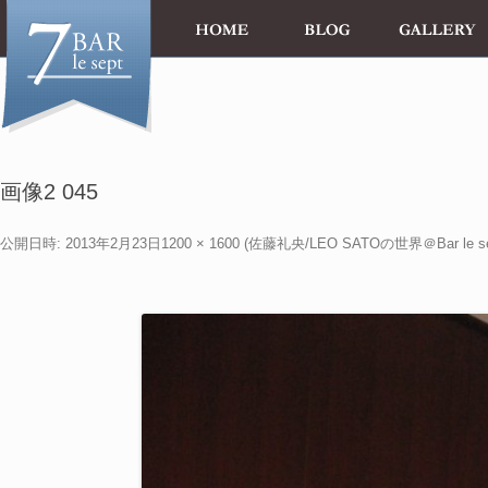
画像2 045
公開日時:
2013年2月23日
1200 × 1600
(
佐藤礼央/LEO SATOの世界＠Bar le se