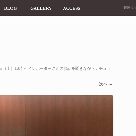
銀座 ショ
9日（土）18時～ インポーターさんのお話を聞きながらナチュラ
次へ →