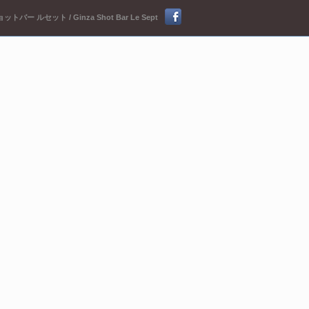
ットバー ルセット / Ginza Shot Bar Le Sept