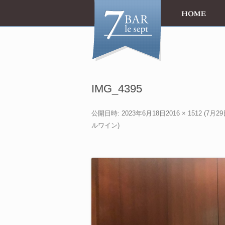
IMG_4395
公開日時:
2023年6月18日
2016 × 1512
(
7月2
ルワイン
)