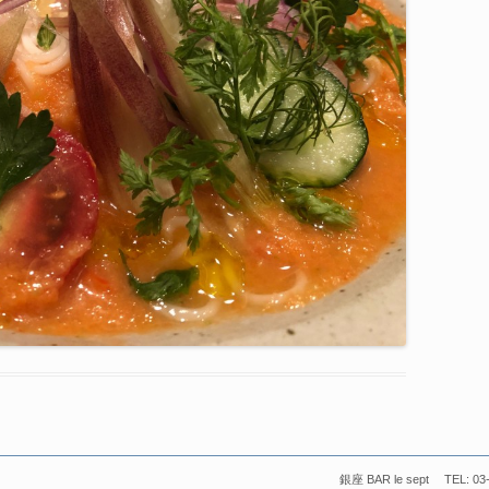
銀座 BAR le sept TEL: 03-