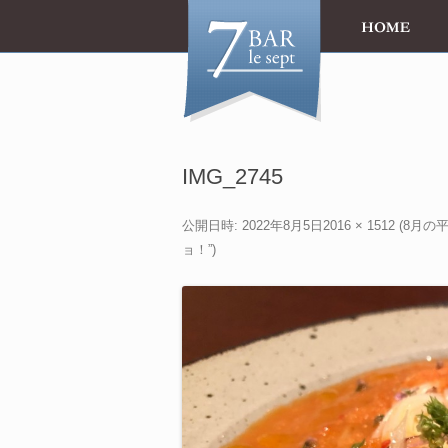
IMG_2745
公開日時:
2022年8月5日
2016 × 1512
(
8月の
ョ！”
)