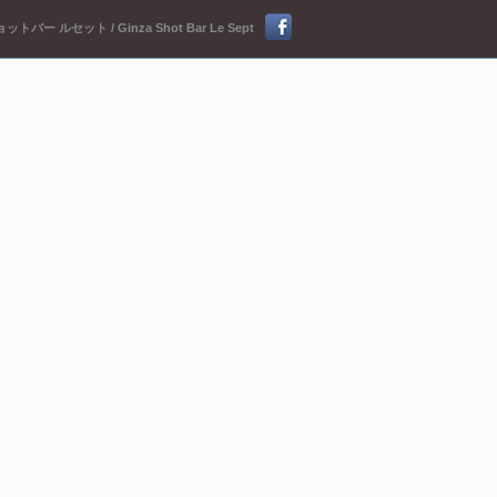
ットバー ルセット / Ginza Shot Bar Le Sept