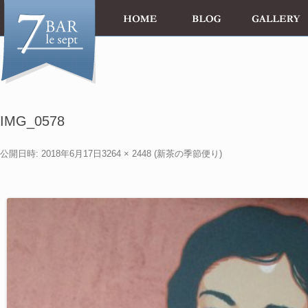
IMG_0578
公開日時:
2018年6月17日
3264 × 2448
(
新茶の季節便り
)